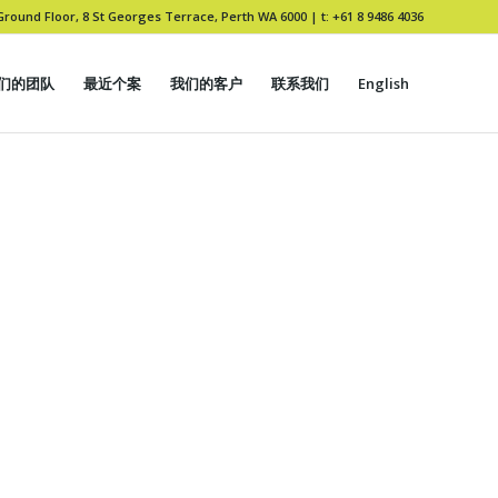
Ground Floor, 8 St Georges Terrace, Perth WA 6000 |
t: +61 8 9486 4036
们的团队
最近个案
我们的客户
联系我们
English