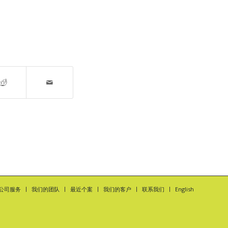
公司服务
我们的团队
最近个案
我们的客户
联系我们
English